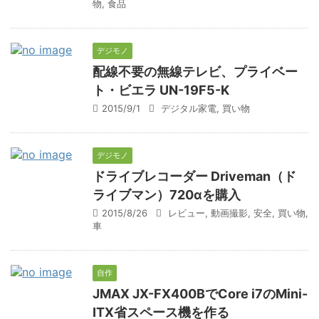
物
,
食品
デジモノ
配線不要の無線テレビ、プライベー
ト・ビエラ UN-19F5-K
2015/9/1
デジタル家電
,
買い物
デジモノ
ドライブレコーダー Driveman（ド
ライブマン）720αを購入
2015/8/26
レビュー
,
動画撮影
,
安全
,
買い物
,
車
自作
JMAX JX-FX400BでCore i7のMini-
ITX省スペース機を作る