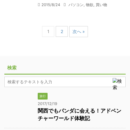
2015/8/24
パソコン
,
物欲
,
買い物
1
2
次へ »
検索
旅行
2017/12/19
関西でもパンダに会える！アドベン
チャーワールド体験記