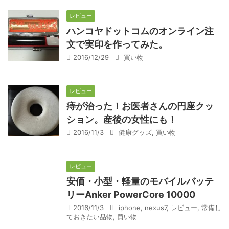
レビュー
ハンコヤドットコムのオンライン注
文で実印を作ってみた。
2016/12/29
買い物
レビュー
痔が治った！お医者さんの円座クッ
ション。産後の女性にも！
2016/11/3
健康グッズ
,
買い物
レビュー
安価・小型・軽量のモバイルバッテ
リーAnker PowerCore 10000
2016/11/3
iphone
,
nexus7
,
レビュー
,
常備し
ておきたい品物
,
買い物