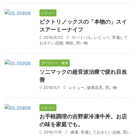
レビュー
ビクトリノックスの「本物の」スイ
スアーミーナイフ
2016/6/22
サバイバル
,
レビュー
,
常備して
おきたい品物
,
物欲
,
買い物
ダイエット・健康
ソニマックの超音波治療で疲れ目改
善
2016/5/1
レビュー
,
健康器具
,
買い物
レビュー
お手軽調理の吉野家冷凍牛丼。お店
の味を家庭でも。
2016/1/18
健康
,
常備しておきたい品物
,
買い