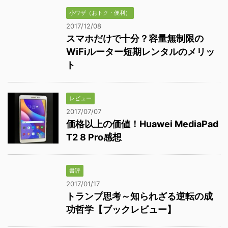
小ワザ（おトク・便利）
2017/12/08
スマホだけで十分？容量無制限の
WiFiルーター短期レンタルのメリッ
ト
レビュー
2017/07/07
価格以上の価値！Huawei MediaPad
T2 8 Pro感想
書評
2017/01/17
トランプ思考～知られざる逆転の成
功哲学【ブックレビュー】