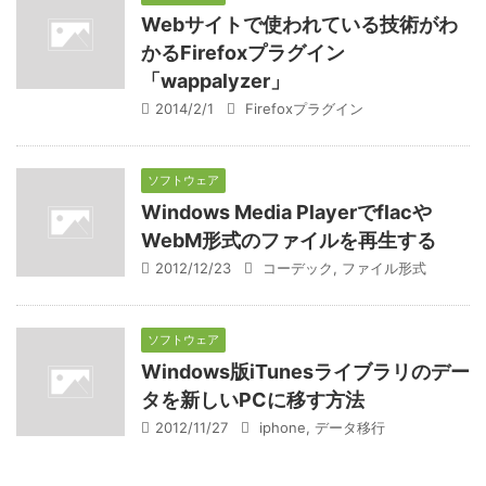
Webサイトで使われている技術がわ
かるFirefoxプラグイン
「wappalyzer」
2014/2/1
Firefoxプラグイン
ソフトウェア
Windows Media Playerでflacや
WebM形式のファイルを再生する
2012/12/23
コーデック
,
ファイル形式
ソフトウェア
Windows版iTunesライブラリのデー
タを新しいPCに移す方法
2012/11/27
iphone
,
データ移行