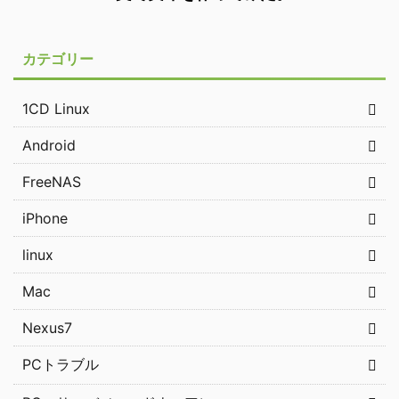
カテゴリー
1CD Linux
Android
FreeNAS
iPhone
linux
Mac
Nexus7
PCトラブル