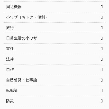
周辺機器
小ワザ（おトク・便利）
旅行
日常生活の小ワザ
書評
法律
自作
自己啓発・仕事論
転職論
防災