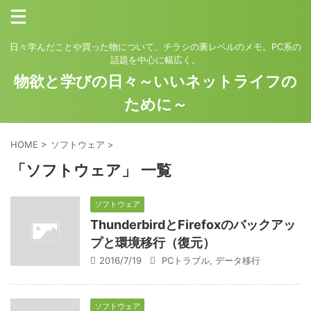
日々学んだことや買った物について、チラシの裏レベルのメモ。PC系の
話題を中心に幅広く。
物欲と学びの日々～いいネットライフの
ために～
HOME
>
ソフトウェア
>
「ソフトウェア」 一覧
ソフトウェア
ThunderbirdとFirefoxのバックアッ
プと環境移行（復元）
2016/7/19
PCトラブル
,
データ移行
ソフトウェア