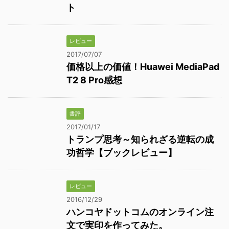
ト
レビュー
2017/07/07
価格以上の価値！Huawei MediaPad
T2 8 Pro感想
書評
2017/01/17
トランプ思考～知られざる逆転の成
功哲学【ブックレビュー】
レビュー
2016/12/29
ハンコヤドットコムのオンライン注
文で実印を作ってみた。