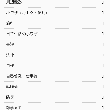
周辺機器
小ワザ（おトク・便利）
旅行
日常生活の小ワザ
書評
法律
自作
自己啓発・仕事論
転職論
防災
雑学メモ