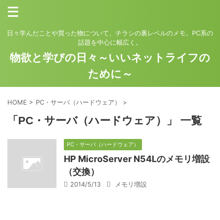
日々学んだことや買った物について、チラシの裏レベルのメモ。PC系の
話題を中心に幅広く。
物欲と学びの日々～いいネットライフの
ために～
HOME
>
PC・サーバ（ハードウェア）
>
「PC・サーバ（ハードウェア）」 一覧
PC・サーバ（ハードウェア）
HP MicroServer N54Lのメモリ増設
（交換）
2014/5/13
メモリ増設