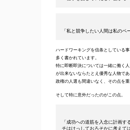
「私と競争したい人間は私のペ
ハードワーキングを信条としている事
多く書かれています。
特に即断即決については一緒に働く人
が出来ないならたとえ優秀な人物であ
政権の人選も間違いなく、その点を重
そして特に意外だったのがこの点。
「成功への道筋を入念に計画す
チはけっしておろそかに考えて