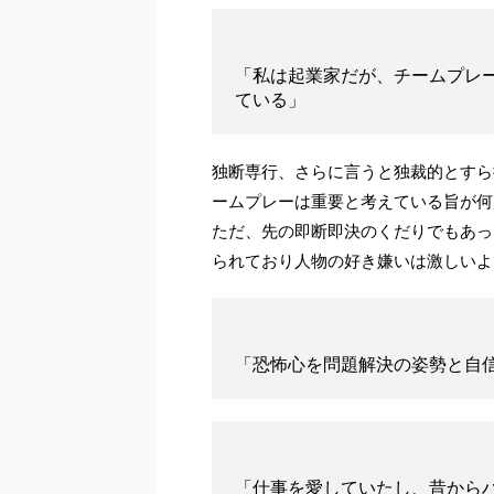
「私は起業家だが、チームプレ
ている」
独断専行、さらに言うと独裁的とすら
ームプレーは重要と考えている旨が何
ただ、先の即断即決のくだりでもあっ
られており人物の好き嫌いは激しいよ
「恐怖心を問題解決の姿勢と自
「仕事を愛していたし、昔から