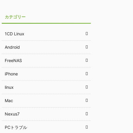
カテゴリー
1CD Linux
Android
FreeNAS
iPhone
linux
Mac
Nexus7
PCトラブル