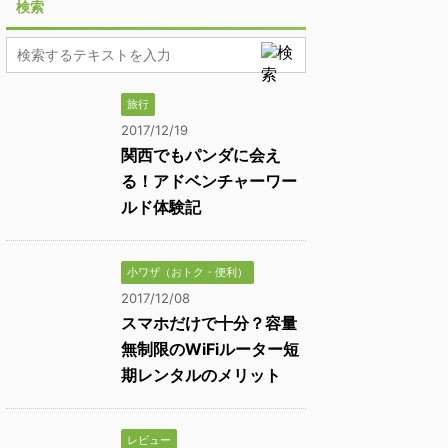
検索
旅行
2017/12/19
関西でもパンダに会え
る！アドベンチャーワー
ルド体験記
小ワザ（おトク・便利）
2017/12/08
スマホだけで十分？容量
無制限のWiFiルーター短
期レンタルのメリット
レビュー