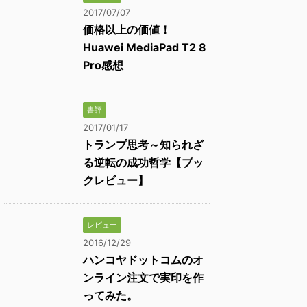
2017/07/07
価格以上の価値！
Huawei MediaPad T2 8
Pro感想
書評
2017/01/17
トランプ思考～知られざ
る逆転の成功哲学【ブッ
クレビュー】
レビュー
2016/12/29
ハンコヤドットコムのオ
ンライン注文で実印を作
ってみた。