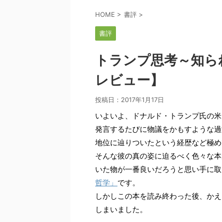
HOME
>
書評
>
書評
トランプ思考～知ら
レビュー】
投稿日：
2017年1月17日
いよいよ、ドナルド・トランプ氏の米
発言するたびに物議をかもすような過
地位に辿りついたという経歴など極め
そんな彼の真の姿に迫るべく色々な本
いた物が一番良いだろうと思い手に取
哲学」
です。
しかしこの本を読み終わった後、かえ
しまいました。