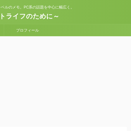
ベルのメモ。PC系の話題を中心に幅広く。
トライフのために～
プロフィール