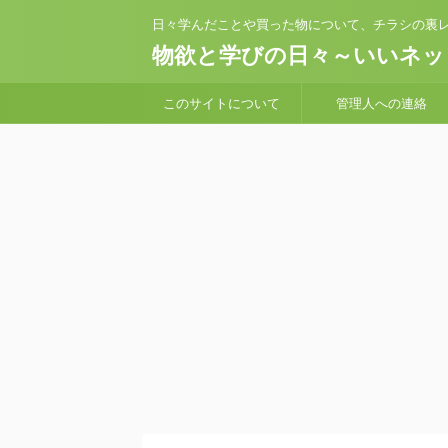
日々学んだことや買った物について、チラシの裏レ
物欲と学びの日々～いいネッ
このサイトについて
管理人への連絡