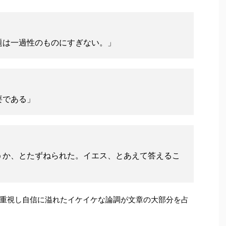
題は一過性のものにすぎない。」
要である」
うか、とたずねられた。イエス、とあえて答えるこ
重視し自信に溢れたイケイケな論調が文章の大部分を占