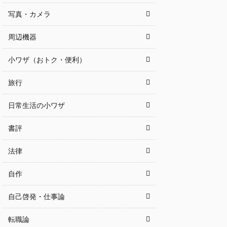
写真・カメラ
周辺機器
小ワザ（おトク・便利）
旅行
日常生活の小ワザ
書評
法律
自作
自己啓発・仕事論
転職論