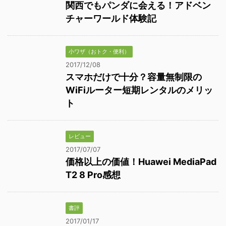
関西でもパンダに会える！アドベン
チャーワールド体験記
小ワザ（おトク・便利）
2017/12/08
スマホだけで十分？容量無制限の
WiFiルーター短期レンタルのメリッ
ト
レビュー
2017/07/07
価格以上の価値！Huawei MediaPad
T2 8 Pro感想
書評
2017/01/17