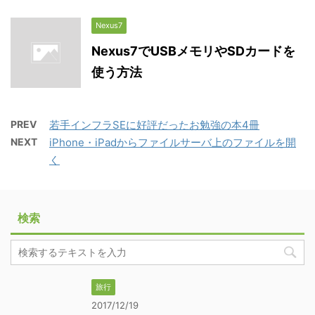
Nexus7
Nexus7でUSBメモリやSDカードを
使う方法
PREV
若手インフラSEに好評だったお勉強の本4冊
NEXT
iPhone・iPadからファイルサーバ上のファイルを開
く
検索
旅行
2017/12/19