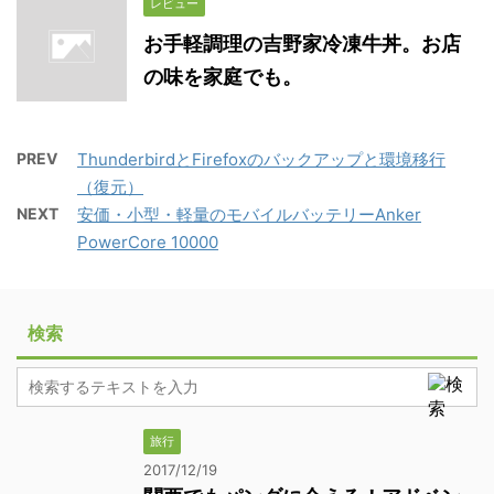
レビュー
お手軽調理の吉野家冷凍牛丼。お店
の味を家庭でも。
PREV
ThunderbirdとFirefoxのバックアップと環境移行
（復元）
NEXT
安価・小型・軽量のモバイルバッテリーAnker
PowerCore 10000
検索
旅行
2017/12/19