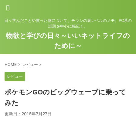
日々学んだことや買った物について、チラシの裏レベルのメモ。PC系の
話題を中心に幅広く。
物欲と学びの日々～いいネットライフの
ために～
HOME
>
レビュー
>
レビュー
ポケモンGOのビッグウェーブに乗って
みた
更新日：
2016年7月27日