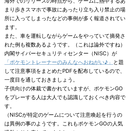
海外でのリリースの時点から、ゲームに熱中するあ
まり歩きスマホで事故にあったり立ち入り禁止の場
所に入ってしまったなどの事例が多く報道されてい
ます。
また、車を運転しながらゲームをやっていて摘発さ
れた例も複数あるようです。（これは論外ですね）
内閣サイバーセキュリティセンター（NISC）が
「ポケモントレーナーのみんなへおねがい♪」
と題
して注意事項をまとめたPDFを配布しているので、
一度目を通しておきましょう。
子供向けの体裁で書かれていますが、ポケモンGO
をプレーする人は大人でも認識しておくべき内容で
す。
（NISCが特定のゲームについて注意喚起を行うの
は異例の事のようです。これもポケモンGOの人気