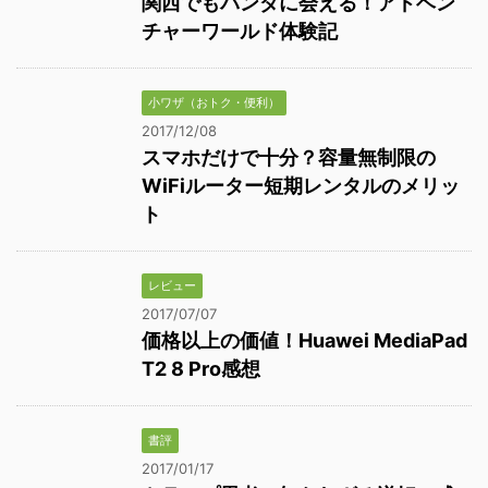
関西でもパンダに会える！アドベン
チャーワールド体験記
小ワザ（おトク・便利）
2017/12/08
スマホだけで十分？容量無制限の
WiFiルーター短期レンタルのメリッ
ト
レビュー
2017/07/07
価格以上の価値！Huawei MediaPad
T2 8 Pro感想
書評
2017/01/17