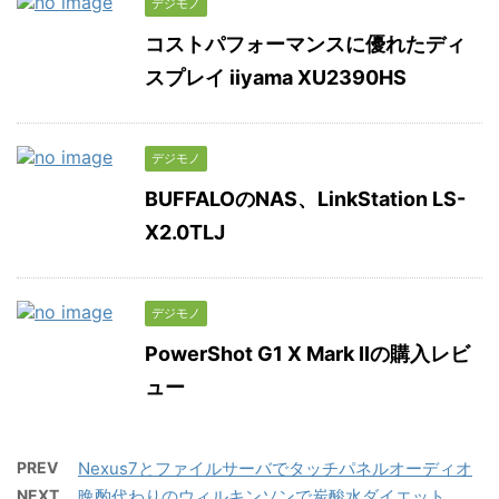
デジモノ
コストパフォーマンスに優れたディ
スプレイ iiyama XU2390HS
デジモノ
BUFFALOのNAS、LinkStation LS-
X2.0TLJ
デジモノ
PowerShot G1 X Mark IIの購入レビ
ュー
PREV
Nexus7とファイルサーバでタッチパネルオーディオ
NEXT
晩酌代わりのウィルキンソンで炭酸水ダイエット