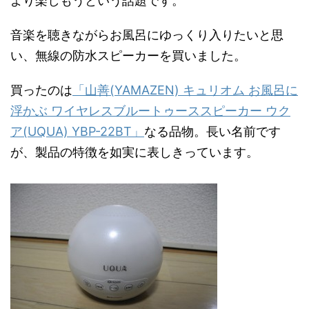
より楽しもうという話題です。
音楽を聴きながらお風呂にゆっくり入りたいと思
い、無線の防水スピーカーを買いました。
買ったのは
「山善(YAMAZEN) キュリオム お風呂に
浮かぶ ワイヤレスブルートゥーススピーカー ウク
ア(UQUA) YBP-22BT」
なる品物。長い名前です
が、製品の特徴を如実に表しきっています。