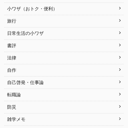
小ワザ（おトク・便利）
旅行
日常生活の小ワザ
書評
法律
自作
自己啓発・仕事論
転職論
防災
雑学メモ