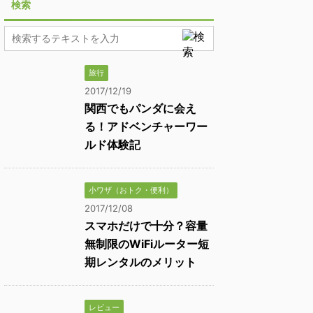
検索
旅行
2017/12/19
関西でもパンダに会え
る！アドベンチャーワー
ルド体験記
小ワザ（おトク・便利）
2017/12/08
スマホだけで十分？容量
無制限のWiFiルーター短
期レンタルのメリット
レビュー