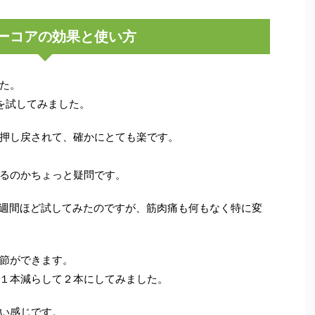
ーコアの効果と使い方
た。
を試してみました。
押し戻されて、確かにとても楽です。
るのかちょっと疑問です。
を１週間ほど試してみたのですが、筋肉痛も何もなく特に変
節ができます。
１本減らして２本にしてみました。
い感じです。