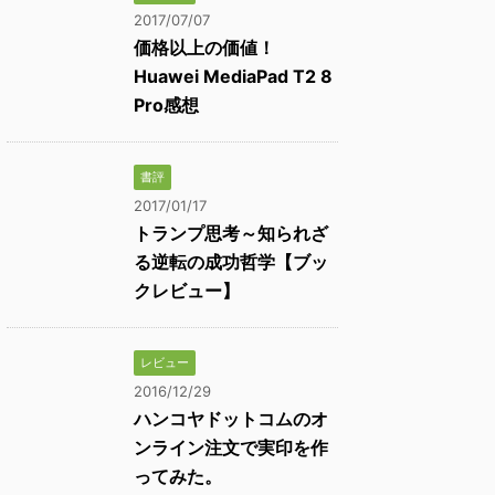
2017/07/07
価格以上の価値！
Huawei MediaPad T2 8
Pro感想
書評
2017/01/17
トランプ思考～知られざ
る逆転の成功哲学【ブッ
クレビュー】
レビュー
2016/12/29
ハンコヤドットコムのオ
ンライン注文で実印を作
ってみた。