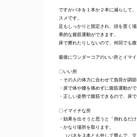
ですがバネを１本か２本に減らして、
スメです。
足もしっかりと固定され、頭を置く場
果的な腹筋運動ができます。
床で擦れたりしないので、何回でも腹
最後にワンダーコアのいい所とイマイ
〇いい所
・その人の体力に合わせて負荷が調節
・床で体や腰を痛めずに腹筋運動がで
・正しい姿勢で腹筋できるので、床で
〇イマイチな所
・効果を出そうと思うと「倒れるだけ
・かなり場所を取ります。
（バネを３本とも外して畳んで、立