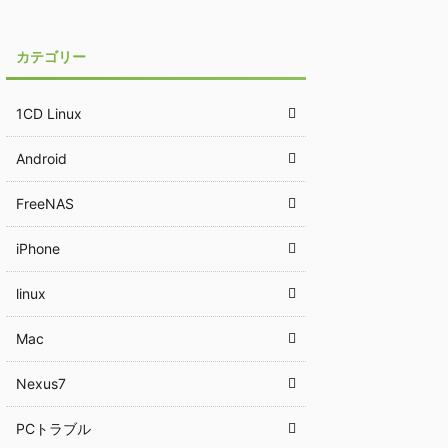
カテゴリー
1CD Linux
Android
FreeNAS
iPhone
linux
Mac
Nexus7
PCトラブル