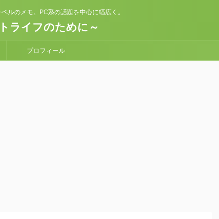
ベルのメモ。PC系の話題を中心に幅広く。
トライフのために～
プロフィール