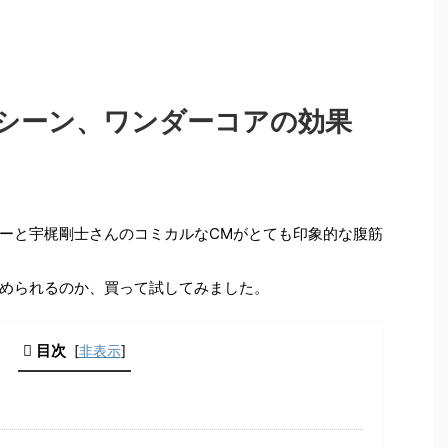
シーン、ワンダーコアの効果
ーと宇梶剛士さんのコミカルなCMがとても印象的な腹筋
められるのか、買って試してみました。
目次
[
非表示
]