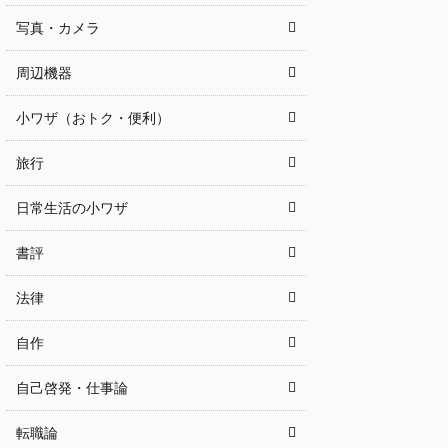
写真・カメラ
周辺機器
小ワザ（おトク・便利）
旅行
日常生活の小ワザ
書評
法律
自作
自己啓発・仕事論
転職論