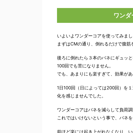
ワンダ
いよいよワンダーコアを使ってみまし
まずはCMの通り、倒れるだけで腹筋
後ろに倒れたら３本のバネにギュッと
100回でも苦になりません。
でも、あまりにも楽すぎて、効果があ
1日100回（日によっては200回）
化を感じませんでした。
ワンダーコアはバネを減らして負荷調
これではいけないという事で、バネを
前ほど楽には起き上がれなくなり、い