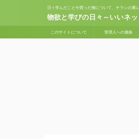
日々学んだことや買った物について、チラシの裏レ
物欲と学びの日々～いいネッ
このサイトについて
管理人への連絡